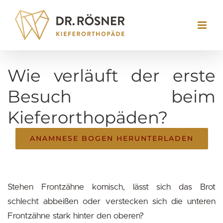
Skip
to
content
Wie verläuft der erste
Besuch beim
Kieferorthopäden?
ANAMNESE BOGEN HERUNTERLADEN
Stehen Frontzähne komisch, lässt sich das Brot
schlecht abbeißen oder verstecken sich die unteren
Frontzähne stark hinter den oberen?