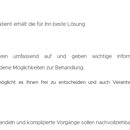
tient erhält die für ihn beste Lösung.
ären umfassend auf und geben wichtige Inform
edene Möglichkeiten zur Behandlung.
öglicht es Ihnen frei zu entscheiden und auch Verantw
ndeln und komplizierte Vorgänge sollen nachvollziehb