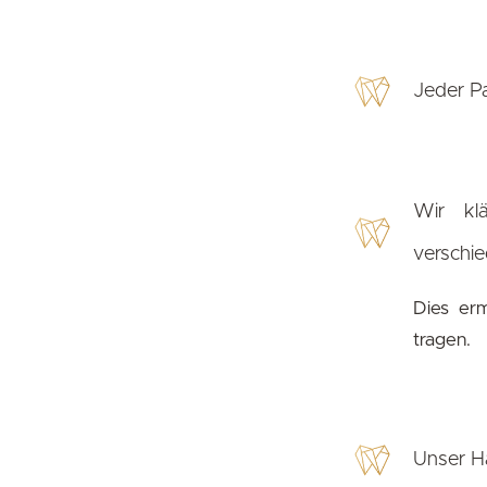
Jeder Pa
Wir kl
verschi
Dies erm
tragen.
Unser Ha