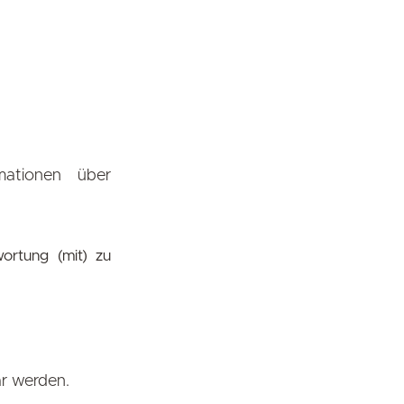
ationen über
ortung (mit) zu
ar werden.