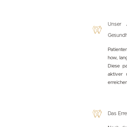
Unser 
Gesundhe
Patiente
how, lan
Diese pa
aktiver 
erreichen
Das Erre