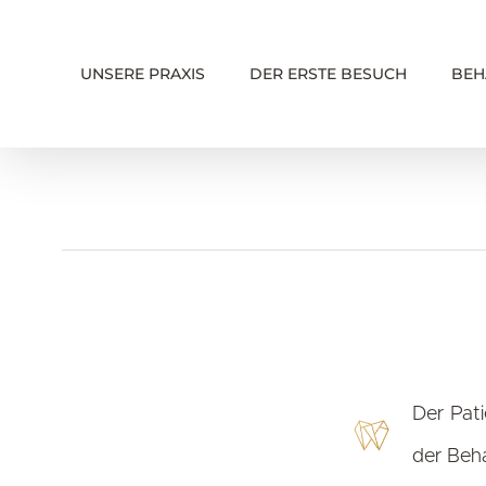
Skip
to
UNSERE PRAXIS
DER ERSTE BESUCH
BEH
content
Der Pati
der Beh