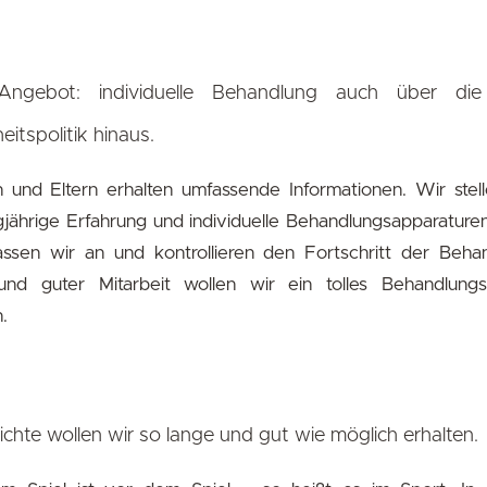
Angebot: individuelle Behandlung auch über di
itspolitik hinaus.
n und Eltern erhalten umfassende Informationen. Wir ste
gjährige Erfahrung und individuelle Behandlungsapparature
ssen wir an und kontrollieren den Fortschritt der Behan
und guter Mitarbeit wollen wir ein tolles Behandlung
.
ichte wollen wir so lange und gut wie möglich erhalten.