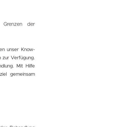
e Grenzen der
llen unser Know-
n zur Verfügung.
dlung. Mit Hilfe
sziel gemeinsam