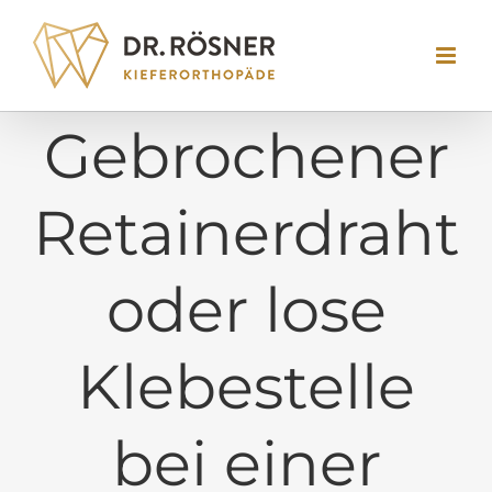
Skip
to
content
Gebrochener
Retainerdraht
oder lose
Klebestelle
bei einer