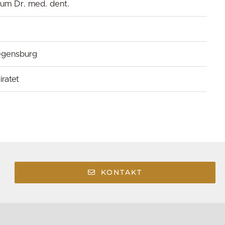
um Dr. med. dent.
Regensburg
ratet
KONTAKT