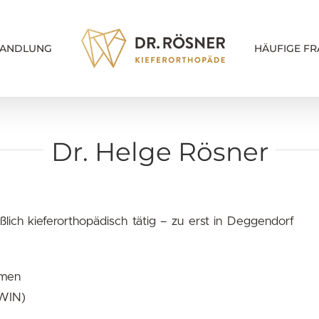
ANDLUNG
HÄUFIGE FR
Dr. Helge Rösner
ßlich kieferorthopädisch tätig – zu erst in Deggendorf
emen
 WIN)