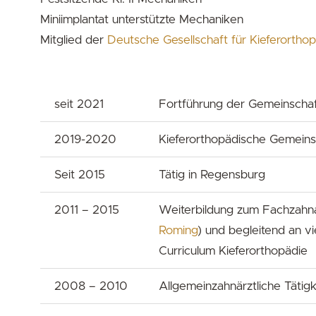
Miniimplantat unterstützte Mechaniken
Mitglied der
Deutsche Gesellschaft für Kieferortho
seit 2021
Fortführung der Gemeinschaft
2019-2020
Kieferorthopädische Gemeinsc
Seit 2015
Tätig in Regensburg
2011 – 2015
Weiterbildung zum Fachzahnar
Roming
) und begleitend an v
Curriculum Kieferorthopädie
2008 – 2010
Allgemeinzahnärztliche Tätigke