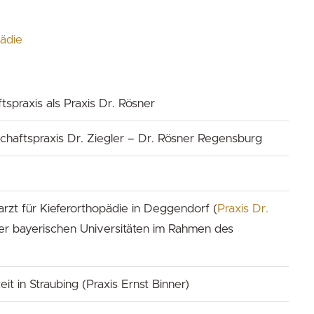
pädie
spraxis als Praxis Dr. Rösner
haftspraxis Dr. Ziegler – Dr. Rösner Regensburg
zt für Kieferorthopädie in Deggendorf (
Praxis Dr.
ier bayerischen Universitäten im Rahmen des
it in Straubing (Praxis Ernst Binner)