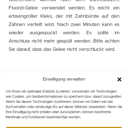
Fluorid-Gelee verwendet werden. Es reicht ein
erbsengroßer Kleks, der mit Zahnbürste auf den
Zähnen verteilt wird. Nach zwei Minuten kann es
wieder ausgespuckt werden. Es sollte im
Anschluss nicht mehr gespült werden. Bitte achten
Sie darauf, dass das Gelee nicht verschluckt wird.
Einwilligung verwalten
Um Ihnen ein optimales Erlebnis zu bieten, verwenden wir Technologien
wie Cookies, um Geräteinformationen zu speichern bzw. darauf zuzugreifen.
©
2026 Dr. Rösner, Praxis für Kieferorthopädie ·
Datenschutz
Wenn Sie diesen Technologien zustimmen, können wir Daten wie das
·
Impressum
Surfverhalten oder eindeutige IDs auf dieser Website verarbeiten. Wenn Sie
Ihre Einwilligung nicht erteilen oder zurückziehen, können bestimmte
Merkmale und Funktionen beeinträchtigt werden.